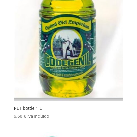
PET bottle 1 L
6,60
€
Iva incluido