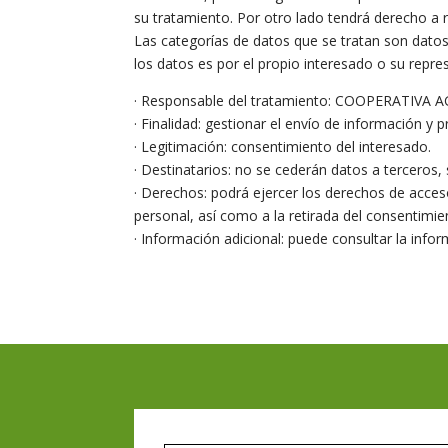
su tratamiento. Por otro lado tendrá derecho a 
Las categorías de datos que se tratan son datos 
los datos es por el propio interesado o su repres
· Responsable del tratamiento: COOPERATIV
· Finalidad: gestionar el envío de información y
· Legitimación: consentimiento del interesado.
· Destinatarios: no se cederán datos a terceros, 
· Derechos: podrá ejercer los derechos de acceso
personal, así como a la retirada del consentimi
· Información adicional: puede consultar la info