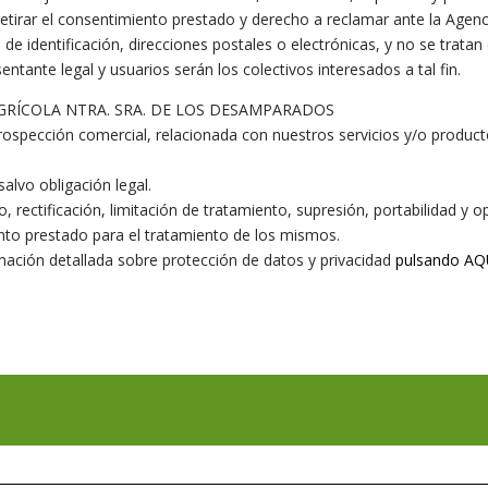
retirar el consentimiento prestado y derecho a reclamar ante la Agen
de identificación, direcciones postales o electrónicas, y no se trata
entante legal y usuarios serán los colectivos interesados a tal fin.
A AGRÍCOLA NTRA. SRA. DE LOS DESAMPARADOS
 prospección comercial, relacionada con nuestros servicios y/o product
salvo obligación legal.
, rectificación, limitación de tratamiento, supresión, portabilidad y 
ento prestado para el tratamiento de los mismos.
rmación detallada sobre protección de datos y privacidad
pulsando AQ