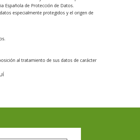
cia Española de Protección de Datos.
n datos especialmente protegidos y el origen de
os.
oposición al tratamiento de sus datos de carácter
UÍ