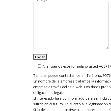
Al enviarnos este formulario usted ACEPT
Tambien puede contactarnos en Teléfono: 95760
En nombre de la empresa tratamos la información 
empresa a través del sitio web. Los datos propo
obligaciones legales.
El interesado ha sido informado para ser inclui
sufran en el futuro. En cuanto a la legitimación 
Si lo desea, puede dirigirse a la empresa con el 