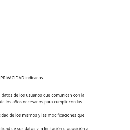
e
PRIVACIDAD
indicadas.
os datos de los usuarios que comunican con la
te los años necesarios para cumplir con las
cidad de los mismos y las modificaciones que
ilidad de sus datos y la limitación u oposición a