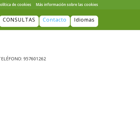
olítica de cookies
Más información sobre las cookies
CONSULTAS
Contacto
Idiomas
. TELÉFONO: 957601262