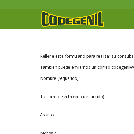
Rellene este formulario para realizar su c
Tambien puede enviarnos un correo codegenil@te
Nombre (requerido)
Tu correo electrónico (requerido)
Asunto
Mensaje