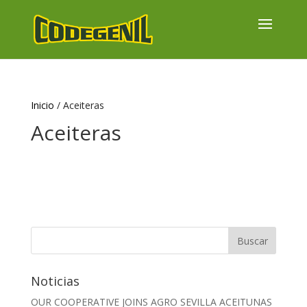
Inicio
/ Aceiteras
Aceiteras
No se han encontrado productos que
coincidan con tu selección.
Noticias
OUR COOPERATIVE JOINS AGRO SEVILLA ACEITUNAS