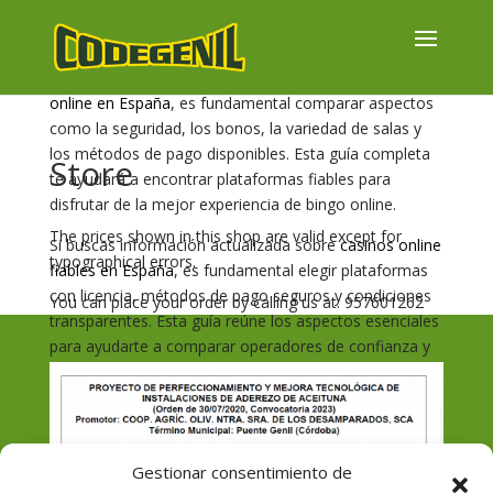
recomendaciones para encontrar la opción que mejor
se adapte a tus preferencias.
Si estás buscando los
mejores casinos con bingo
online en España
, es fundamental comparar aspectos
como la seguridad, los bonos, la variedad de salas y
los métodos de pago disponibles. Esta guía completa
Store
te ayudará a encontrar plataformas fiables para
disfrutar de la mejor experiencia de bingo online.
The prices shown in this shop are valid except for
Si buscas información actualizada sobre
casinos online
typographical errors.
fiables en España
, es fundamental elegir plataformas
con licencia, métodos de pago seguros y condiciones
You can place your order by calling us at: 957601262
transparentes. Esta guía reúne los aspectos esenciales
para ayudarte a comparar operadores de confianza y
disfrutar de una experiencia de juego responsable.
Si buscas una referencia fiable para elegir plataformas
de juego, consulta esta guía sobre
mejores casinos de
tragamonedas online
, donde encontrarás
Gestionar consentimiento de
comparativas actualizadas, análisis de bonos y